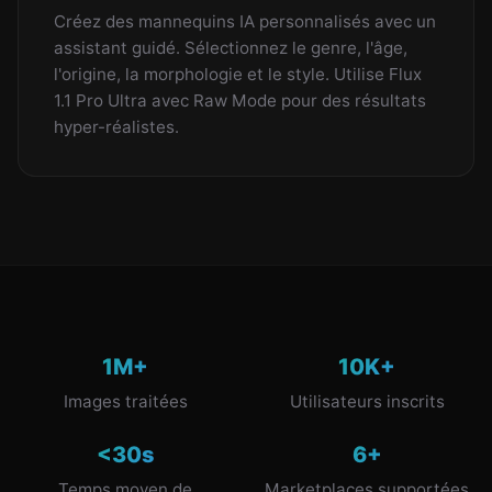
Créez des mannequins IA personnalisés avec un
assistant guidé. Sélectionnez le genre, l'âge,
l'origine, la morphologie et le style. Utilise Flux
1.1 Pro Ultra avec Raw Mode pour des résultats
hyper-réalistes.
1M+
10K+
Images traitées
Utilisateurs inscrits
<30s
6+
Temps moyen de
Marketplaces supportées