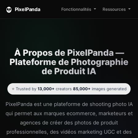
PixelPanda
Fonctionnalités
Ressources
À Propos de PixelPanda —
Plateforme de Photographie
de Produit IA
⭐ Trusted by
13,000+
creators
·
85,000+
images generated
PixelPanda est une plateforme de shooting photo IA
qui permet aux marques ecommerce, marketeurs et
agences de créer des photos de produit
professionnelles, des vidéos marketing UGC et des