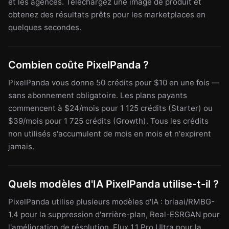
et les agences. Téléchargez une image de produit et
obtenez des résultats prêts pour les marketplaces en
quelques secondes.
Combien coûte PixelPanda ?
PixelPanda vous donne 50 crédits pour $10 en une fois —
sans abonnement obligatoire. Les plans payants
commencent à $24/mois pour 1 125 crédits (Starter) ou
$39/mois pour 1 725 crédits (Growth). Tous les crédits
non utilisés s'accumulent de mois en mois et n'expirent
jamais.
Quels modèles d'IA PixelPanda utilise-t-il ?
PixelPanda utilise plusieurs modèles d'IA : briaai/RMBG-
1.4 pour la suppression d'arrière-plan, Real-ESRGAN pour
l'amélioration de résolution, Flux 1.1 Pro Ultra pour la