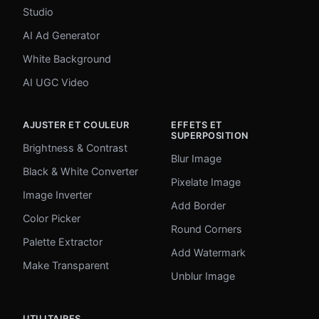
Studio
AI Ad Generator
White Background
AI UGC Video
AJUSTER ET COULEUR
EFFETS ET
SUPERPOSITION
Brightness & Contrast
Blur Image
Black & White Converter
Pixelate Image
Image Inverter
Add Border
Color Picker
Round Corners
Palette Extractor
Add Watermark
Make Transparent
Unblur Image
UTILITAIRES