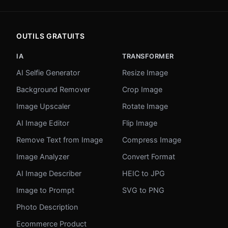
OUTILS GRATUITS
IA
TRANSFORMER
AI Selfie Generator
Resize Image
Background Remover
Crop Image
Image Upscaler
Rotate Image
AI Image Editor
Flip Image
Remove Text from Image
Compress Image
Image Analyzer
Convert Format
AI Image Describer
HEIC to JPG
Image to Prompt
SVG to PNG
Photo Description
Ecommerce Product