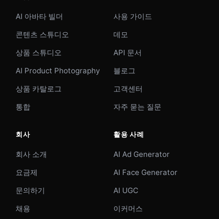
AI 아바타 빌더
사용 가이드
콘텐츠 스튜디오
데모
상품 스튜디오
API 문서
AI Product Photography
블로그
상품 카탈로그
고객센터
통합
자주 묻는 질문
회사
활용 사례
회사 소개
AI Ad Generator
요금제
AI Face Generator
문의하기
AI UGC
채용
이커머스