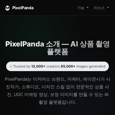
PixelPanda
기능
리소스
PixelPanda 소개 — AI 상품 촬영
플랫폼
⭐ Trusted by
13,000+
creators
·
85,000+
images generated
PixelPanda는 이커머스 브랜드, 마케터, 에이전시가 사
진작가, 스튜디오, 디자인 스킬 없이 전문적인 상품 사
진, UGC 마케팅 영상, 보정 이미지를 만들 수 있는 AI
촬영 플랫폼입니다.