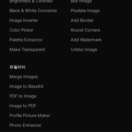
Brightness & Contrast
Blur Image
Black & White Converter
Pixelate Image
Image Inverter
Add Border
Color Picker
Round Corners
Palette Extractor
Add Watermark
Make Transparent
Unblur Image
유틸리티
Merge Images
Image to Base64
PDF to Image
Image to PDF
Profile Picture Maker
Photo Enhancer