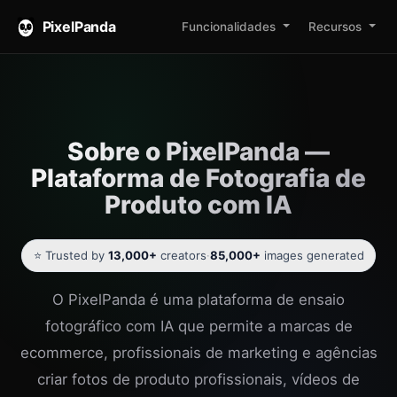
PixelPanda
Funcionalidades
Recursos
Sobre o PixelPanda —
Plataforma de Fotografia de
Produto com IA
⭐ Trusted by
13,000+
creators
·
85,000+
images generated
O PixelPanda é uma plataforma de ensaio
fotográfico com IA que permite a marcas de
ecommerce, profissionais de marketing e agências
criar fotos de produto profissionais, vídeos de