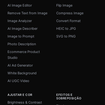
AI Image Editor
Flip Image
Remove Text from Image
Compress Image
Image Analyzer
Convert Format
AI Image Describer
HEIC to JPG
Image to Prompt
SVG to PNG
Photo Description
Ecommerce Product
Studio
AI Ad Generator
White Background
AI UGC Video
AJUSTAR E COR
EFEITOS E
SOBREPOSIÇÃO
Brightness & Contrast