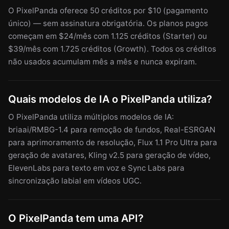
O PixelPanda oferece 50 créditos por $10 (pagamento
único) — sem assinatura obrigatória. Os planos pagos
começam em $24/mês com 1.125 créditos (Starter) ou
$39/mês com 1.725 créditos (Growth). Todos os créditos
não usados acumulam mês a mês e nunca expiram.
Quais modelos de IA o PixelPanda utiliza?
O PixelPanda utiliza múltiplos modelos de IA:
briaai/RMBG-1.4 para remoção de fundos, Real-ESRGAN
para aprimoramento de resolução, Flux 1.1 Pro Ultra para
geração de avatares, Kling v2.5 para geração de vídeo,
ElevenLabs para texto em voz e Sync Labs para
sincronização labial em vídeos UGC.
O PixelPanda tem uma API?