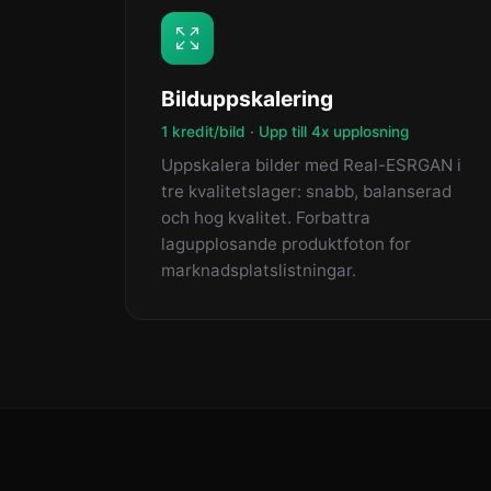
Bilduppskalering
1 kredit/bild · Upp till 4x upplosning
Uppskalera bilder med Real-ESRGAN i
tre kvalitetslager: snabb, balanserad
och hog kvalitet. Forbattra
lagupplosande produktfoton for
marknadsplatslistningar.