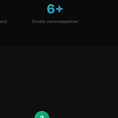
6+
stid
Stodda marknadsplatser