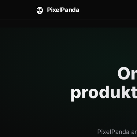
PixelPanda
Om
produkt
PixelPanda ar