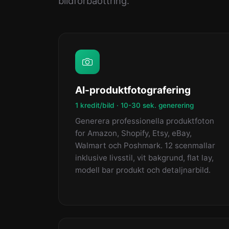
bildforbaottring.
AI-produktfotografering
1 kredit/bild · 10-30 sek. generering
Generera professionella produktfoton
for Amazon, Shopify, Etsy, eBay,
Walmart och Poshmark. 12 scenmallar
inklusive livsstil, vit bakgrund, flat lay,
modell bar produkt och detaljnarbild.