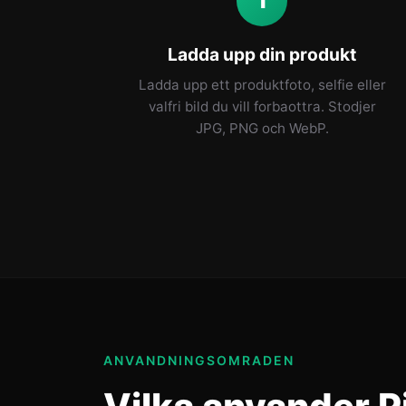
1
Ladda upp din produkt
Ladda upp ett produktfoto, selfie eller
valfri bild du vill forbaottra. Stodjer
JPG, PNG och WebP.
ANVANDNINGSOMRADEN