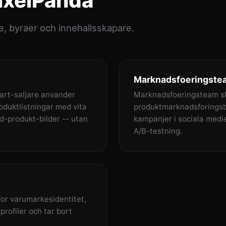
ixelPanda
, byraer och innehallsskapare.
Marknadsfoeringstea
art-saljare anvander
Marknadsfoeringsteam s
oduktlistningar med vita
produktmarknadsforingsbi
d-produkt-bilder -- utan
kampanjer i sociala medie
A/B-testning.
or varumarkesidentitet,
profiler och tar bort