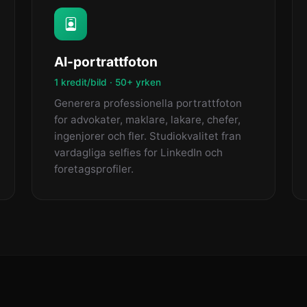
AI-portrattfoton
1 kredit/bild · 50+ yrken
Generera professionella portrattfoton
for advokater, maklare, lakare, chefer,
ingenjorer och fler. Studiokvalitet fran
vardagliga selfies for LinkedIn och
foretagsprofiler.