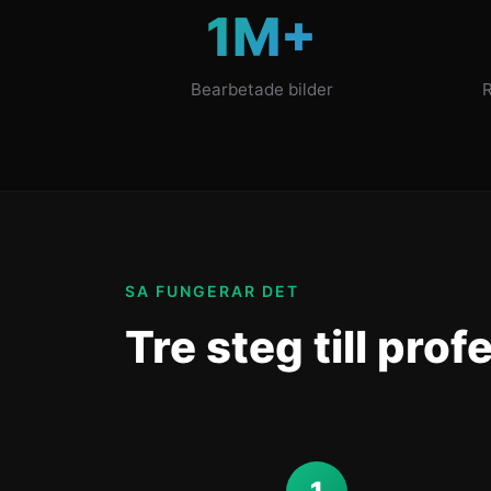
1M+
Bearbetade bilder
R
SA FUNGERAR DET
Tre steg till prof