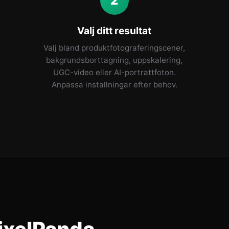
2
Valj ditt resultat
Valj bland produktfotograferingscener,
bakgrundsborttagning, uppskalering,
UGC-video eller AI-portrattfoton.
Anpassa installningar efter behov.