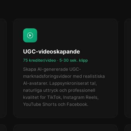
UGC-videoskapande
75 krediter/video · 5-30 sek. klipp
Skapa AI-genererade UGC-
marknadsforingsvideor med realistiska
AI-avatarer. Lappsynkroniserat tal,
naturliga uttryck och professionell
kvalitet for TikTok, Instagram Reels,
YouTube Shorts och Facebook.