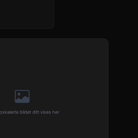
skalerte bildet ditt vises her