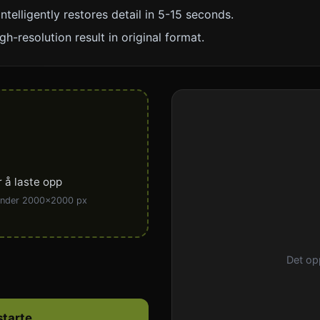
ntelligently restores detail in 5-15 seconds.
h-resolution result in original format.
or å laste opp
 under 2000x2000 px
Det opp
starte