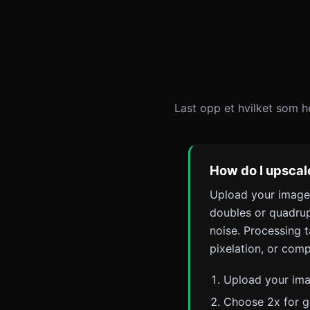
Last opp et hvilket som h
How do I upscale
Upload your image 
doubles or quadrup
noise. Processing t
pixelation, or comp
Upload your ima
Choose 2x for ge