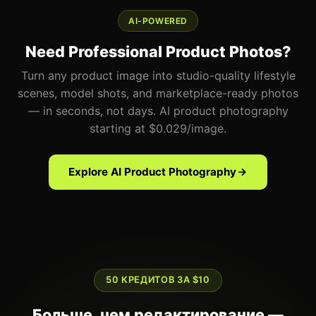
AI-POWERED
Need Professional Product Photos?
Turn any product image into studio-quality lifestyle
scenes, model shots, and marketplace-ready photos
— in seconds, not days. AI product photography
starting at $0.029/image.
Explore AI Product Photography
50 КРЕДИТОВ ЗА $10
Больше, чем редактирование —