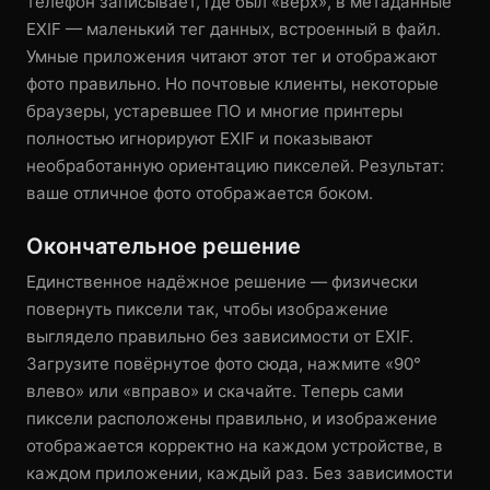
телефон записывает, где был «верх», в метаданные
EXIF — маленький тег данных, встроенный в файл.
Умные приложения читают этот тег и отображают
фото правильно. Но почтовые клиенты, некоторые
браузеры, устаревшее ПО и многие принтеры
полностью игнорируют EXIF и показывают
необработанную ориентацию пикселей. Результат:
ваше отличное фото отображается боком.
Окончательное решение
Единственное надёжное решение — физически
повернуть пиксели так, чтобы изображение
выглядело правильно без зависимости от EXIF.
Загрузите повёрнутое фото сюда, нажмите «90°
влево» или «вправо» и скачайте. Теперь сами
пиксели расположены правильно, и изображение
отображается корректно на каждом устройстве, в
каждом приложении, каждый раз. Без зависимости