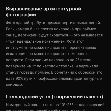
Выравнивание архитектурной
фотографии
Фото зданий требуют прямых вертикальных линий.
Если камера была слегка наклонена при съёмке
снизу, вертикали будут сходиться — это называется
«трапецеидальное искажение». Хотя этот
инструмент не может исправить перспективные
искажения, он может исправить компонент
поворота. Если здание наклонено на 2° влево —
поверните на 2° по часовой стрелке, и вертикали
станут гораздо прямее. В сочетании с обрезкой это
даёт 90% пути к профессиональным архитектурным
снимкам.
Голландский угол (творческий наклон)
Намеренный наклон фото на 10°-25° — классический
кинематографический приём, называемый