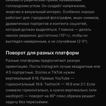
голландским углом. Он создаёт напряжение,
энергию и визуальный интерес. Особенно хорошо
работает для: городской фотографии, экшн-снимков,
драматичных портретов и контента соцсетей,
который должен выделяться. Главное — делать
наклон уверенно: достаточно (15°+), чтобы он
выглядел намеренным, а не случайным (2-5°).
Поворот для разных платформ
Разные платформы предпочитают разную
ориентацию. Посты Instagram лучше квадратные или
4:5 портретные. Stories и TikTok нужен
вертикальный 9:16. Превью YouTube —
горизонтальный 16:9. Twitter/X — 16:9 или 2:1. Если
снимали горизонтально, а нужно вертикально (или
наоборот) — поворот на 90° плюс обрезка решает
задачу без пересъёмки.