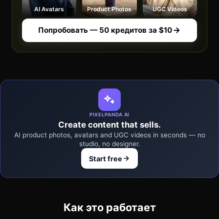
AI Avatars
Product Photos
UGC Videos
Попробовать — 50 кредитов за $10
PIXELPANDA AI
Create content that sells.
AI product photos, avatars and UGC videos in seconds — no
studio, no designer.
Start free
Как это работает