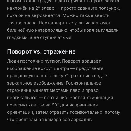
шагом в один градус. Если горизонт на фото заката
наклонён на 2° влево — просто сдвиньте ползунок,
пока он не выровняется. Можно также ввести
точное число. Нестандартные углы используют
билинейную интерполяцию, чтобы края выглядели
гладкими, а не ступенчатыми.
Поворот vs. отражение
Люди постоянно путают. Поворот вращает
изображение вокруг центра — представьте
вращающуюся пластинку. Отражение создаёт
зеркальное изображение. Горизонтальное
отражение меняет местами лево и право;
вертикальное — верх и низ. Частая комбинация:
повернуть селфи на 90° для исправления
ориентации, затем отразить горизонтально, потому
что фронтальная камера всё зеркалит.