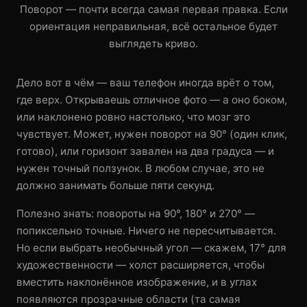
Поворот — почти всегда самая первая правка. Если
ориентация неправильная, всё остальное будет
выглядеть криво.
Дело вот в чём — ваш телефон иногда врёт о том,
где верх. Открываешь отличное фото — а оно боком,
или наклонено ровно настолько, что мозг это
чувствует. Может, нужен поворот на 90° (один клик,
готово), или горизонт завален на два градуса — и
нужен точный ползунок. В любом случае, это не
должно занимать больше пяти секунд.
Полезно знать: повороты на 90°, 180° и 270° —
попиксельно точные. Ничего не пересчитывается.
Но если выбрать необычный угол — скажем, 17° для
художественности — холст расширяется, чтобы
вместить наклонённое изображение, и в углах
появляются прозрачные области (та самая