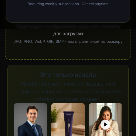
Recurring weekly subscription · Cancel anytime
Перетащите изображение сюда или нажмите
для загрузки
JPG, PNG, WebP, GIF, BMP · Без ограничений по размеру
Это только начало
PixelPanda умеет намного больше, чем
редактирование изображений. Создавайте
контент, который продаёт.