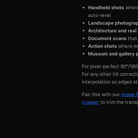
Handheld shots
where 
auto-level
Landscape photogra
Architecture and real
Document scans
that 
Action shots
where mot
Museum and gallery 
For pixel-perfect 90°/18
For any other tilt correct
interpolation so edges s
Pair this with our
image fl
cropper
to trim the trans