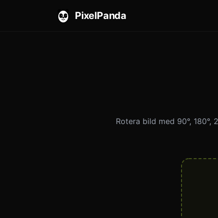
PixelPanda
Rotera bild med 90°, 180°, 27