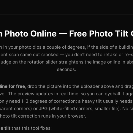
n Photo Online — Free Photo Tilt 
n in your photo dips a couple of degrees, if the side of a buildin
ent scan came out crooked — you don't need to retake or re-s
udge on the rotation slider straightens the image online in ab
seconds.
ine for free
, drop the picture into the uploader above and drag
evel. The preview updates in real time, so you can eyeball it a
nly need 1–3 degrees of correction; a heavy tilt usually need
arent corners) or JPG (white-filled corners, smaller file). No 
hoto tilt correction runs in your browser.
 tilt
that this tool fixes: