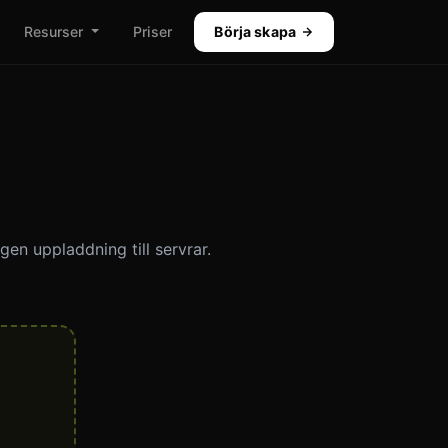
Resurser
Priser
Börja skapa
ngen uppladdning till servrar.