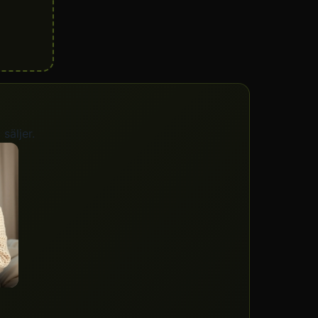
säljer.