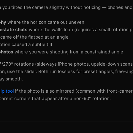
you tilted the camera slightly without noticing — phones and
phy
where the horizon came out uneven
 estate shots
where the walls lean (requires a small rotation p
came off the flatbed at an angle
ion caused a subtle tilt
photos
where you were shooting from a constrained angle
0°/270° rotations (sideways iPhone photos, upside-down scans)
ion, use the slider. Both run lossless for preset angles; free-an
tay smooth.
ip tool
if the photo is also mirrored (common with front-camera
parent corners that appear after a non-90° rotation.