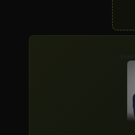
PixelP