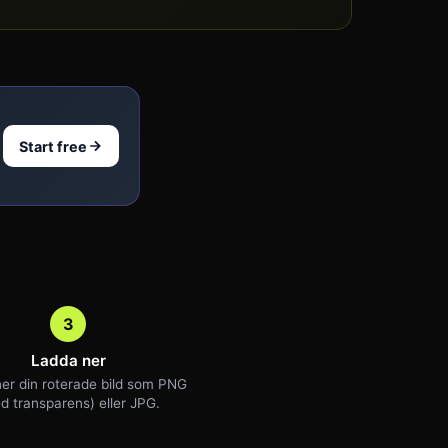
Start free
3
Ladda ner
er din roterade bild som PNG
d transparens) eller JPG.