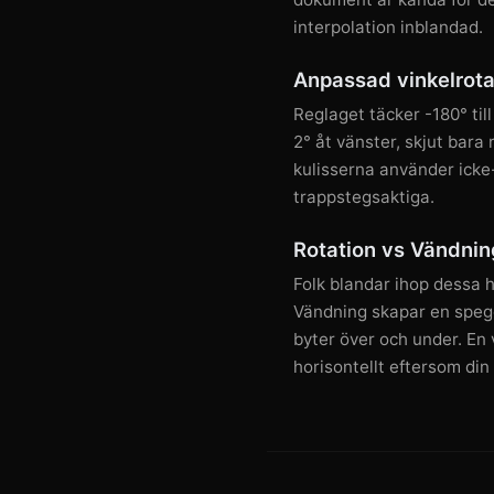
interpolation inblandad.
Anpassad vinkelrota
Reglaget täcker -180° til
2° åt vänster, skjut bara 
kulisserna använder icke-s
trappstegsaktiga.
Rotation vs Vändnin
Folk blandar ihop dessa h
Vändning skapar en spegel
byter över och under. En 
horisontellt eftersom din