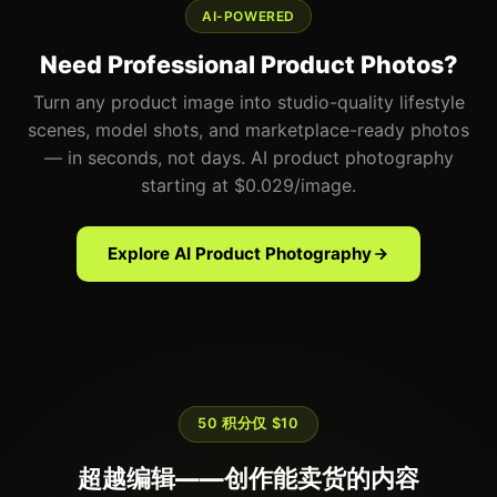
AI-POWERED
Need Professional Product Photos?
Turn any product image into studio-quality lifestyle
scenes, model shots, and marketplace-ready photos
— in seconds, not days. AI product photography
starting at $0.029/image.
Explore AI Product Photography
50 积分仅 $10
超越编辑——创作能卖货的内容