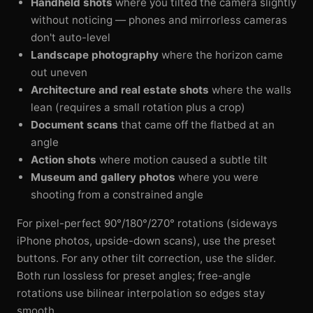
Handheld shots
where you tilted the camera slightly
without noticing — phones and mirrorless cameras
don't auto-level
Landscape photography
where the horizon came
out uneven
Architecture and real estate shots
where the walls
lean (requires a small rotation plus a crop)
Document scans
that came off the flatbed at an
angle
Action shots
where motion caused a subtle tilt
Museum and gallery photos
where you were
shooting from a constrained angle
For pixel-perfect 90°/180°/270° rotations (sideways
iPhone photos, upside-down scans), use the preset
buttons. For any other tilt correction, use the slider.
Both run lossless for preset angles; free-angle
rotations use bilinear interpolation so edges stay
smooth.