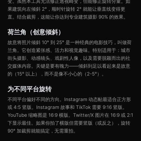
变。虽然本工具无法修正透视畸变，但能修正旋转分量。如
果建筑向左倾斜 2°，顺时针旋转 2° 就能让垂直线变得更
直。结合裁剪，这能让你达到专业建筑摄影 90% 的效果。
荷兰角（创意倾斜）
故意将照片倾斜 10° 到 25° 是一种经典的电影技巧，叫做荷
兰角。它创造紧张感、活力和视觉趣味。特别适用于：城市
街头摄影、动感镜头、戏剧性人像，以及需要脱颖而出的社
交媒体内容。关键是要有魄力——倾斜到足以看起来是故意
的（15° 以上），而不是像不小心的（2-5°）。
为不同平台旋转
不同平台偏好不同的方向。Instagram 动态帖最适合正方形
或 4:5 竖版。Instagram 故事和 TikTok 需要 9:16 竖版。
YouTube 缩略图是 16:9 横版。Twitter/X 图片在 16:9 或 2:1
下显示最佳。如果你拍了横版但需要竖版（或反之），旋转
90° 加裁剪就能搞定，无需重拍。