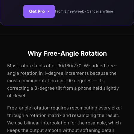
Get Pro
From $7.99/week · Cancel anytime
Why Free-Angle Rotation
Most rotate tools offer 90/180/270. We added free-
angle rotation in 1-degree increments because the
most common rotation isn't 90 degrees — it's
correcting a 3-degree tilt from a phone held slightly
off-level.
Free-angle rotation requires recomputing every pixel
through a rotation matrix and resampling the result.
We use bilinear interpolation for the resample, which
keeps the output smooth without softening detail