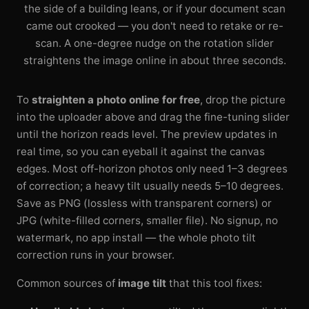
the side of a building leans, or if your document scan
came out crooked — you don't need to retake or re-
scan. A one-degree nudge on the rotation slider
straightens the image online in about three seconds.
To
straighten a photo online for free
, drop the picture
into the uploader above and drag the fine-tuning slider
until the horizon reads level. The preview updates in
real time, so you can eyeball it against the canvas
edges. Most off-horizon photos only need 1–3 degrees
of correction; a heavy tilt usually needs 5–10 degrees.
Save as PNG (lossless with transparent corners) or
JPG (white-filled corners, smaller file). No signup, no
watermark, no app install — the whole photo tilt
correction runs in your browser.
Common sources of
image tilt
that this tool fixes: