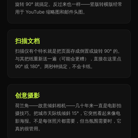
旋转 90° 就搞定。反过来也一样——竖版转横版经常
用于 YouTube 缩略图和邮件头图。
扫描文档
扫描仪有个特长就是把页面存成倒置或旋转 90° 的。
与其把纸重新送一遍（可能会更糟），直接在这里点
90° 或 180°。两秒钟搞定，不会卡纸。
创意摄影
荷兰角——故意倾斜相机——几十年来一直是电影拍
摄技巧。把城市天际线倾斜 15°，它突然看起来像电
影海报。不是每张照片都需要，但当氛围需要时，它
真的很管用。