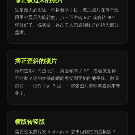
修正横过来的照片
这是最大的用途。你横着举手机，然后照片在每个应
用里都显示为旋转的。点一下左转 90° 或右转 90°
就修好了。说实话，这占了人们旋转图片的绝大部分
需求。
摆正歪斜的照片
你知道那种海边照片，海面倾斜了 3°，看着就觉得
不对劲？你的大脑能瞬间察觉到歪斜的地平线。微调
滑块——也许 2 到 3 度——整张图片突然就看起来专
业了。
横版转竖版
需要竖版照片发 Instagram 故事但你拍的是横版？